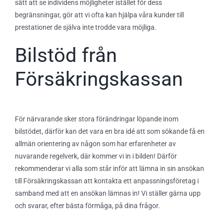
sätt att se individens möjligheter istället för dess
begränsningar, gör att vi ofta kan hjälpa våra kunder till
prestationer de själva inte trodde vara möjliga.
Bilstöd från
Försäkringskassan
För närvarande sker stora förändringar löpande inom
bilstödet, därför kan det vara en bra idé att som sökande få en
allmän orientering av någon som har erfarenheter av
nuvarande regelverk, där kommer vi in i bilden! Därför
rekommenderar vi alla som står inför att lämna in sin ansökan
till Försäkringskassan att kontakta ett anpassningsföretag i
samband med att en ansökan lämnas in! Vi ställer gärna upp
och svarar, efter bästa förmåga, på dina frågor.