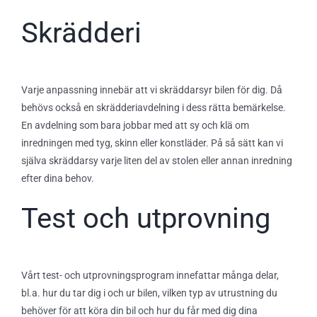
Skrädderi
Varje anpassning innebär att vi skräddarsyr bilen för dig. Då
behövs också en skrädderiavdelning i dess rätta bemärkelse.
En avdelning som bara jobbar med att sy och klä om
inredningen med tyg, skinn eller konstläder. På så sätt kan vi
själva skräddarsy varje liten del av stolen eller annan inredning
efter dina behov.
Test och utprovning
Vårt test- och utprovningsprogram innefattar många delar,
bl.a. hur du tar dig i och ur bilen, vilken typ av utrustning du
behöver för att köra din bil och hur du får med dig dina