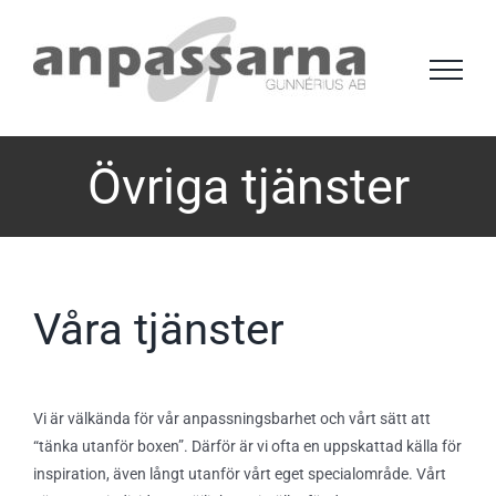
Fortsätt
till
innehållet
Övriga tjänster
Våra tjänster
Vi är välkända för vår anpassningsbarhet och vårt sätt att
“tänka utanför boxen”. Därför är vi ofta en uppskattad källa för
inspiration, även långt utanför vårt eget specialområde. Vårt