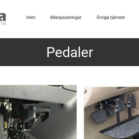
Hem
Bilanpassningar
Övriga tjänster
Pedaler
DETALJER
DETALJER