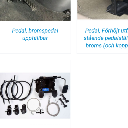
Pedal, bromspedal
Pedal, Förhöjt utf
uppfällbar
stående pedalstäl
broms (och kopp