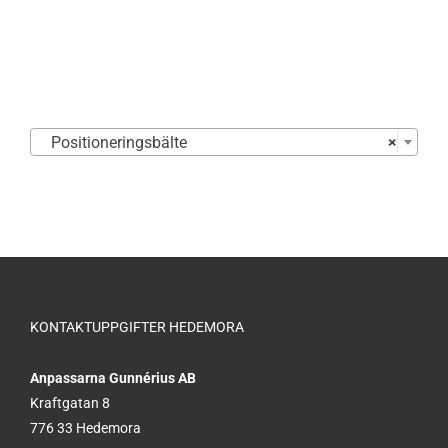

Positioneringsbälte
×
KONTAKTUPPGIFTER HEDEMORA
Anpassarna Gunnérius AB
Kraftgatan 8
776 33 Hedemora