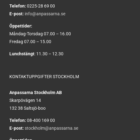
Telefon:
0225-28 69 00
E-post:
info@anpassarna.se
Öppettider:
Måndag-Torsdag 07.00 – 16.00
Fredag 07.00 – 15.00
Lunchstängt
: 11.30 – 12.30
KONTAKTUPPGIFTER STOCKHOLM
Anpassarna Stockholm AB
Skarpövägen 14
132 38 Saltsjö-boo
Telefon:
08-400 169 00
E-post:
stockholm@anpassarna.se