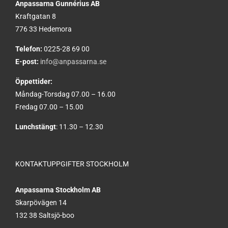
Anpassarna Gunnérius AB
Kraftgatan 8
776 33 Hedemora
Telefon:
0225-28 69 00
E-post:
info@anpassarna.se
Öppettider:
Måndag-Torsdag 07.00 – 16.00
Fredag 07.00 – 15.00
Lunchstängt
: 11.30 – 12.30
KONTAKTUPPGIFTER STOCKHOLM
Anpassarna Stockholm AB
Skarpövägen 14
132 38 Saltsjö-boo