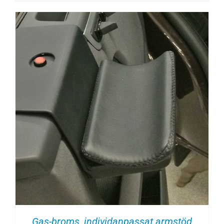
Gas-broms, individanpassat armstöd