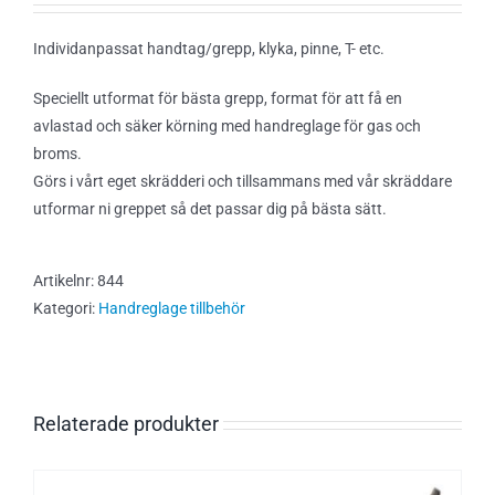
Individanpassat handtag/grepp, klyka, pinne, T- etc.
Speciellt utformat för bästa grepp, format för att få en
avlastad och säker körning med handreglage för gas och
broms.
Görs i vårt eget skrädderi och tillsammans med vår skräddare
utformar ni greppet så det passar dig på bästa sätt.
Artikelnr:
844
Kategori:
Handreglage tillbehör
Relaterade produkter