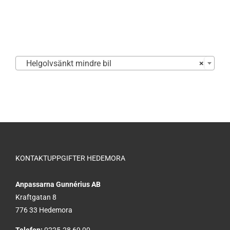

Helgolvsänkt mindre bil
×
KONTAKTUPPGIFTER HEDEMORA
Anpassarna Gunnérius AB
Kraftgatan 8
776 33 Hedemora