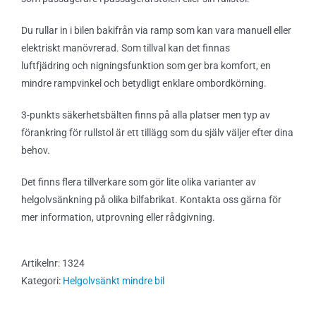
Du rullar in i bilen bakifrån via ramp som kan vara manuell eller
elektriskt manövrerad. Som tillval kan det finnas
luftfjädring och nigningsfunktion som ger bra komfort, en
mindre rampvinkel och betydligt enklare ombordkörning.
3-punkts säkerhetsbälten finns på alla platser men typ av
förankring för rullstol är ett tillägg som du själv väljer efter dina
behov.
Det finns flera tillverkare som gör lite olika varianter av
helgolvsänkning på olika bilfabrikat. Kontakta oss gärna för
mer information, utprovning eller rådgivning.
Artikelnr:
1324
Kategori:
Helgolvsänkt mindre bil