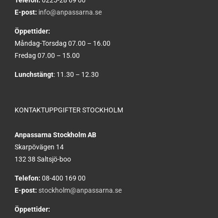
Telefon:
0225-28 69 00
E-post:
info@anpassarna.se
Öppettider:
Måndag-Torsdag 07.00 – 16.00
Fredag 07.00 – 15.00
Lunchstängt
: 11.30 – 12.30
KONTAKTUPPGIFTER STOCKHOLM
Anpassarna Stockholm AB
Skarpövägen 14
132 38 Saltsjö-boo
Telefon:
08-400 169 00
E-post:
stockholm@anpassarna.se
Öppettider: