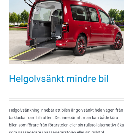
Helgolvsänkt mindre bil
Helgolvsänkning innebär att bilen är golvsänkt hela vägen från
baklucka fram till ratten. Det innebär att man kan både köra
bilen som förare från förarstolen eller sin rullstol alternativt åka
som passagerare i passagerarstolen eller sin rullstol.