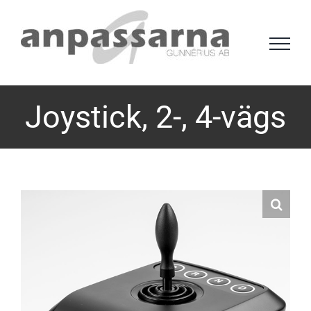
Fortsätt
till
innehållet
Joystick, 2-, 4-vägs