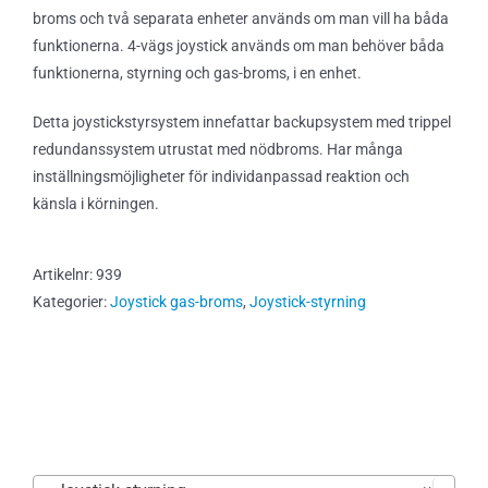
broms och två separata enheter används om man vill ha båda
funktionerna. 4-vägs joystick används om man behöver båda
funktionerna, styrning och gas-broms, i en enhet.
Detta joystickstyrsystem innefattar backupsystem med trippel
redundanssystem utrustat med nödbroms. Har många
inställningsmöjligheter för individanpassad reaktion och
känsla i körningen.
Artikelnr:
939
Kategorier:
Joystick gas-broms
,
Joystick-styrning
