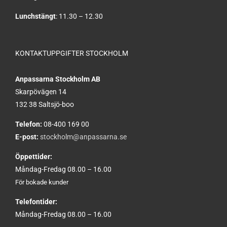
Lunchstängt
: 11.30 – 12.30
KONTAKTUPPGIFTER STOCKHOLM
Anpassarna Stockholm AB
Skarpövägen 14
132 38 Saltsjö-boo
Telefon:
08-400 169 00
E-post:
stockholm@anpassarna.se
Öppettider:
Måndag-Fredag 08.00 – 16.00
För bokade kunder
Telefontider:
Måndag-Fredag 08.00 – 16.00