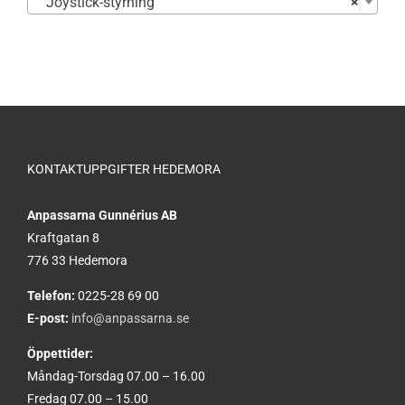
Joystick-styrning
×
KONTAKTUPPGIFTER HEDEMORA
Anpassarna Gunnérius AB
Kraftgatan 8
776 33 Hedemora
Telefon:
0225-28 69 00
E-post:
info@anpassarna.se
Öppettider:
Måndag-Torsdag 07.00 – 16.00
Fredag 07.00 – 15.00