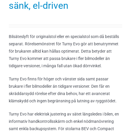
sänk, el-driven
Bilsäteslyft för originalstol eller en specialstol som då beställs
separat. Rörelsemönstret för Turny Evo gör att benutrymmet
för brukaren alltid kan hållas optimerat. Detta betyder att
Turny Evo kommer att passa brukare i fler bilmodeller än
tidigare versioner, i många fall utan ökad dörrvinkel.
Turny Evo finns för höger och vänster sida samt passar
brukare i fler bilmodeller än tidigare versioner. Den får en
skräddarsydd rörelse efter dina behov, har ett avancerat
klämskydd och ingen begränsning på lutning av ryggstödet.
Turny Evo har elektrisk justering av sätet längsledes i bilen, en
informativ handkontrollsskärm och enkel nödmanövrering
samt enkla backupsystem. För stolarna BEV och Compact