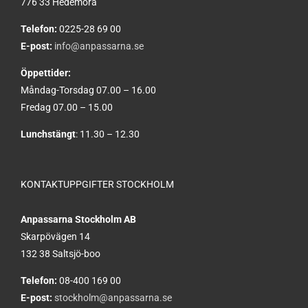
776 33 Hedemora
Telefon:
0225-28 69 00
E-post:
info@anpassarna.se
Öppettider:
Måndag-Torsdag 07.00 – 16.00
Fredag 07.00 – 15.00
Lunchstängt
: 11.30 – 12.30
KONTAKTUPPGIFTER STOCKHOLM
Anpassarna Stockholm AB
Skarpövägen 14
132 38 Saltsjö-boo
Telefon:
08-400 169 00
E-post:
stockholm@anpassarna.se