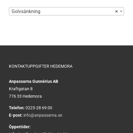

Golvsänkning
×
KONTAKTUPPGIFTER HEDEMORA
Anpassarna Gunnérius AB
Kraftgatan 8
776 33 Hedemora
Telefon:
0225-28 69 00
E-post:
info@anpassarna.se
Öppettider: