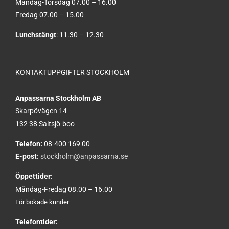
Måndag-Torsdag 07.00 – 16.00
Fredag 07.00 – 15.00
Lunchstängt
: 11.30 – 12.30
KONTAKTUPPGIFTER STOCKHOLM
Anpassarna Stockholm AB
Skarpövägen 14
132 38 Saltsjö-boo
Telefon:
08-400 169 00
E-post:
stockholm@anpassarna.se
Öppettider:
Måndag-Fredag 08.00 – 16.00
För bokade kunder
Telefontider: