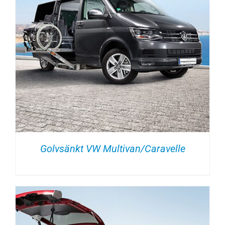
Golvsänkt VW Multivan/Caravelle