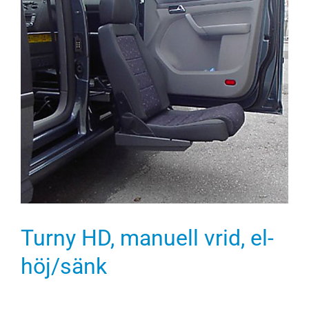
Turny HD, manuell vrid, el-
höj/sänk