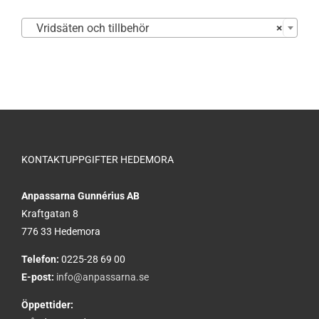

Vridsäten och tillbehör
×
KONTAKTUPPGIFTER HEDEMORA
Anpassarna Gunnérius AB
Kraftgatan 8
776 33 Hedemora
Telefon:
0225-28 69 00
E-post:
info@anpassarna.se
Öppettider: