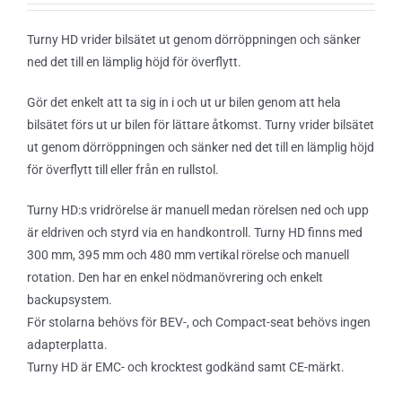
Turny HD vrider bilsätet ut genom dörröppningen och sänker
ned det till en lämplig höjd för överflytt.
Gör det enkelt att ta sig in i och ut ur bilen genom att hela
bilsätet förs ut ur bilen för lättare åtkomst. Turny vrider bilsätet
ut genom dörröppningen och sänker ned det till en lämplig höjd
för överflytt till eller från en rullstol.
Turny HD:s vridrörelse är manuell medan rörelsen ned och upp
är eldriven och styrd via en handkontroll. Turny HD finns med
300 mm, 395 mm och 480 mm vertikal rörelse och manuell
rotation. Den har en enkel nödmanövrering och enkelt
backupsystem.
För stolarna behövs för BEV-, och Compact-seat behövs ingen
adapterplatta.
Turny HD är EMC- och krocktest godkänd samt CE-märkt.