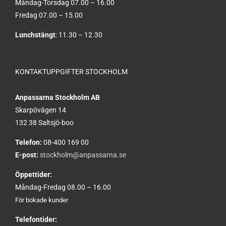
Måndag-Torsdag 07.00 – 16.00
Fredag 07.00 – 15.00
Lunchstängt
: 11.30 – 12.30
KONTAKTUPPGIFTER STOCKHOLM
Anpassarna Stockholm AB
Skarpövägen 14
132 38 Saltsjö-boo
Telefon:
08-400 169 00
E-post:
stockholm@anpassarna.se
Öppettider:
Måndag-Fredag 08.00 – 16.00
För bokade kunder
Telefontider: